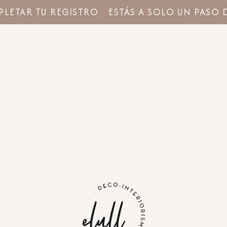
LETAR TU REGISTRO
ESTÁS A SOLO UN PASO D