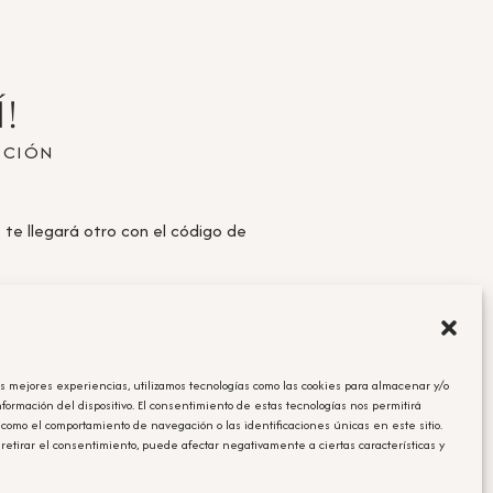
!
PCIÓN
, te llegará otro con el código de
as mejores experiencias, utilizamos tecnologías como las cookies para almacenar y/o
nformación del dispositivo. El consentimiento de estas tecnologías nos permitirá
 como el comportamiento de navegación o las identificaciones únicas en este sitio.
 retirar el consentimiento, puede afectar negativamente a ciertas características y