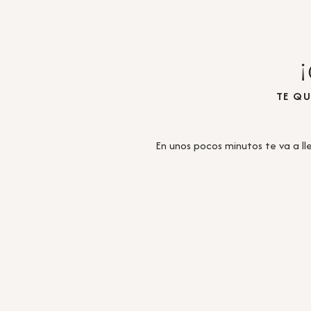
TE Q
En unos pocos minutos te va a lle