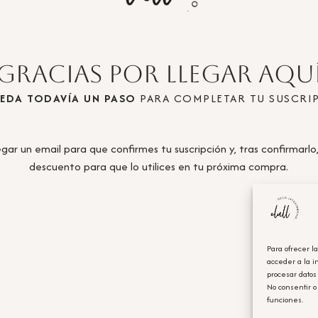
¡Gracias por llegar aquí
UEDA TODAVÍA UN PASO
PARA COMPLETAR TU SUSCRI
gar un email para que confirmes tu suscripción y, tras confirmarlo
descuento para que lo utilices en tu próxima compra.
Para ofrecer l
acceder a la i
procesar datos
No consentir o
funciones.