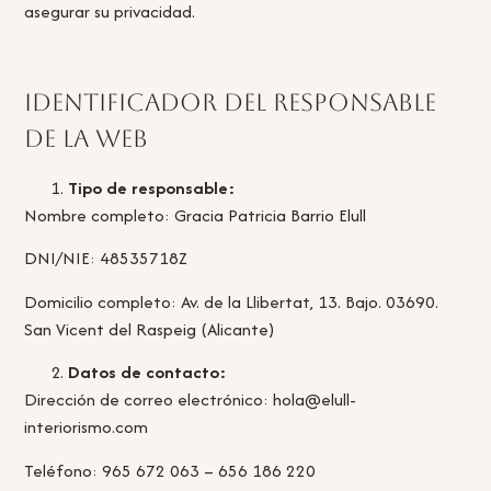
asegurar su privacidad.
Identificador del responsable
de la web
Tipo de responsable:
Nombre completo: Gracia Patricia Barrio Elull
DNI/NIE: 48535718Z
Domicilio completo: Av. de la Llibertat, 13. Bajo. 03690.
San Vicent del Raspeig (Alicante)
Datos de contacto:
Dirección de correo electrónico: hola@elull-
interiorismo.com
Teléfono: 965 672 063 – 656 186 220