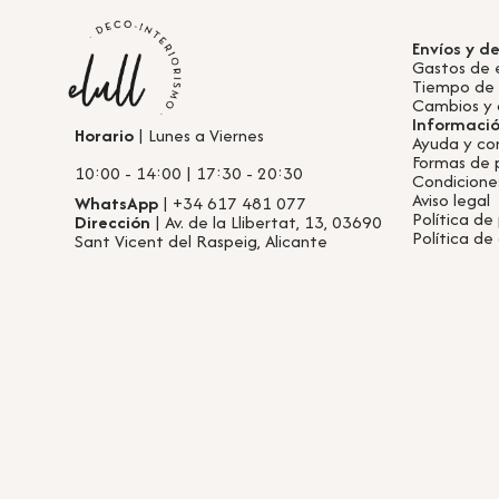
Envíos y d
Gastos de 
Tiempo de
Cambios y 
Informaci
Horario
| Lunes a Viernes
Ayuda y co
Formas de
10:00 - 14:00 | 17:30 - 20:30
Condicione
Aviso legal
WhatsApp
| +34 617 481 077
Política de
Dirección
| Av. de la Llibertat, 13, 03690
Política de
Sant Vicent del Raspeig, Alicante