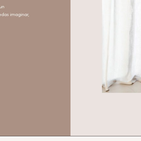
un
das imaginar,