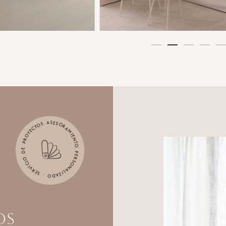
ASESORAMIENTO PERSONALIZADO · SERVICIO DE PROYECTOS ·
os