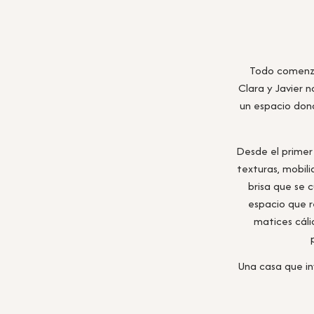
Todo comenz
Clara y Javier 
un espacio donde
Desde el primer 
texturas, mobili
brisa que se 
espacio que r
matices cáli
Una casa que in