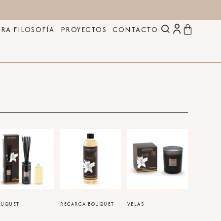
RA FILOSOFÍA
PROYECTOS
CONTACTO
OUQUET
(10)
RECARGA BOUQUET
VELAS
(12)
(7)