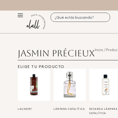
Inicio
/ Produc
Jasmin Précieux
ELIGE TU PRODUCTO
LAUNDRY
(8)
LÁMPARA CATALÍTICA
RECARGA LÁMPARA
(10)
CATALÍTICA
(21)