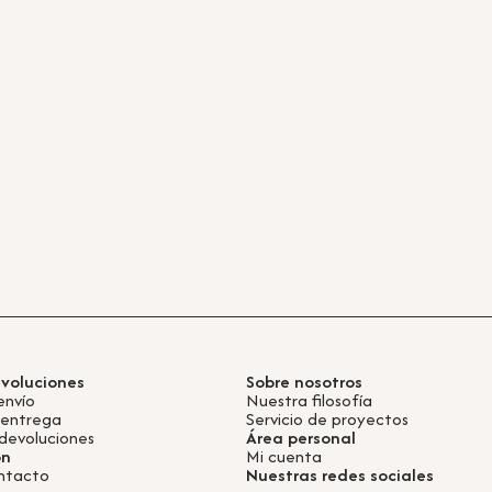
evoluciones
Sobre nosotros
envío
Nuestra filosofía
 entrega
Servicio de proyectos
devoluciones
Área personal
ón
Mi cuenta
ntacto
Nuestras redes sociales