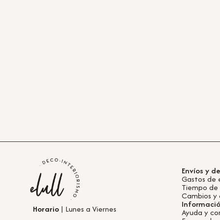
Envíos y d
Gastos de 
Tiempo de
Cambios y 
Informaci
Horario
| Lunes a Viernes
Ayuda y co