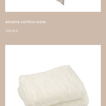
Amarre cortina rosas
105,00
€