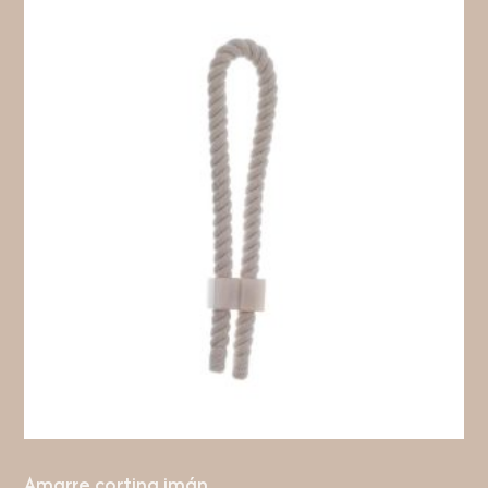
Amarre cortina imán