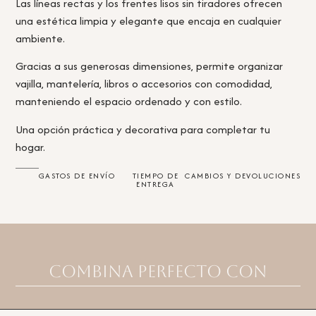
Las líneas rectas y los frentes lisos sin tiradores ofrecen
una estética limpia y elegante que encaja en cualquier
ambiente.
Gracias a sus generosas dimensiones, permite organizar
vajilla, mantelería, libros o accesorios con comodidad,
manteniendo el espacio ordenado y con estilo.
Una opción práctica y decorativa para completar tu
hogar.
GASTOS DE ENVÍO
TIEMPO DE
CAMBIOS Y DEVOLUCIONES
ENTREGA
Combina perfecto con