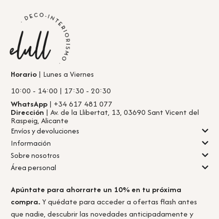
Horario
| Lunes a Viernes
10:00 - 14:00 | 17:30 - 20:30
WhatsApp
| +34 617 481 077
Dirección
| Av. de la Llibertat, 13, 03690 Sant Vicent del
Raspeig, Alicante
Envíos y devoluciones
Información
Sobre nosotros
Área personal
Apúntate para ahorrarte un 10% en tu próxima
compra.
Y quédate para acceder a ofertas flash antes
que nadie, descubrir las novedades anticipadamente y