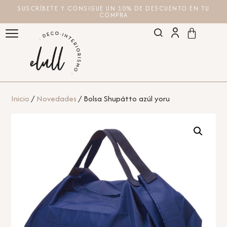
SUSCRÍBETE Y CONSIGUE UN 10% DE DESCUENTO EN TU
COMPRA
Inicio
/
Novedades
/ Bolsa Shupátto azúl yoru