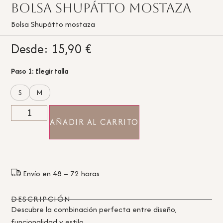
Bolsa Shupátto mostaza
Bolsa Shupátto mostaza
Desde:
15,90
€
Paso 1: Elegir talla
S
M
AÑADIR AL CARRITO
Envío en 48 – 72 horas
DESCRIPCIÓN
Descubre la combinación perfecta entre diseño,
funcionalidad y estilo.