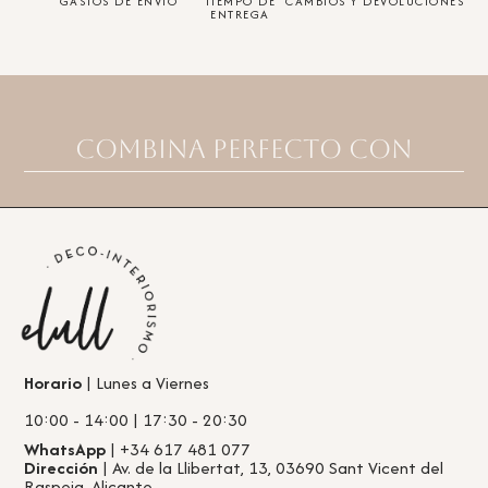
GASTOS DE ENVÍO
TIEMPO DE
CAMBIOS Y DEVOLUCIONES
ENTREGA
Combina perfecto con
Horario
| Lunes a Viernes
10:00 - 14:00 | 17:30 - 20:30
WhatsApp
| +34 617 481 077
Dirección
| Av. de la Llibertat, 13, 03690 Sant Vicent del
Raspeig, Alicante