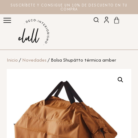
SUSCRÍBETE Y CONSIGUE UN 10% DE DESCUENTO EN TU
COMPRA
Inicio
/
Novedades
/ Bolsa Shupátto térmica amber