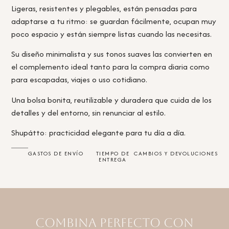
Ligeras, resistentes y plegables, están pensadas para
adaptarse a tu ritmo: se guardan fácilmente, ocupan muy
poco espacio y están siempre listas cuando las necesitas.
Su diseño minimalista y sus tonos suaves las convierten en
el complemento ideal tanto para la compra diaria como
para escapadas, viajes o uso cotidiano.
Una bolsa bonita, reutilizable y duradera que cuida de los
detalles y del entorno, sin renunciar al estilo.
Shupátto: practicidad elegante para tu día a día.
GASTOS DE ENVÍO
TIEMPO DE
CAMBIOS Y DEVOLUCIONES
ENTREGA
Combina perfecto con