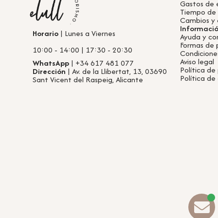
Gastos de 
Tiempo de
Cambios y 
Informaci
Horario
| Lunes a Viernes
Ayuda y co
Formas de
10:00 - 14:00 | 17:30 - 20:30
Condicione
Aviso legal
WhatsApp
| +34 617 481 077
Política de
Dirección
| Av. de la Llibertat, 13, 03690
Política de
Sant Vicent del Raspeig, Alicante