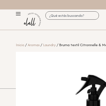
Inicio
/
Aromas
/
Laundry
/ Bruma textil Citronnelle & 