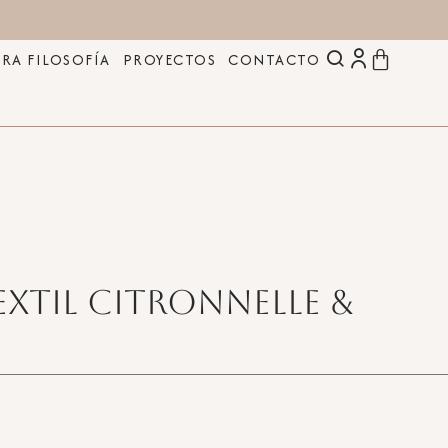
RA FILOSOFÍA
PROYECTOS
CONTACTO
xtil Citronnelle &