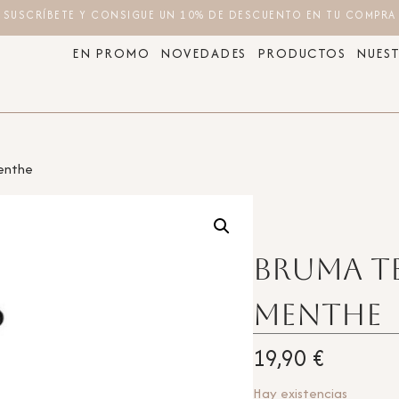
SUSCRÍBETE Y CONSIGUE UN 10% DE DESCUENTO EN TU COMPRA
EN PROMO
NOVEDADES
PRODUCTOS
NUEST
Menthe
Bruma te
Menthe
19,90
€
Hay existencias