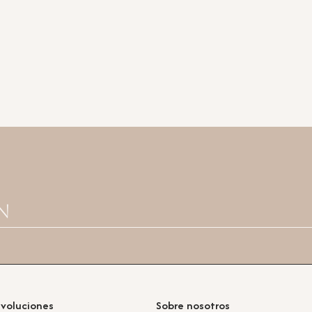
n
evoluciones
Sobre nosotros