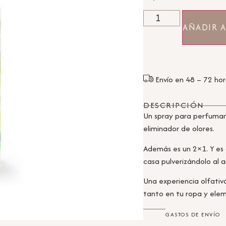
AÑADIR A
Envío en 48 – 72 ho
DESCRIPCIÓN
Un spray para perfumar
eliminador de olores.
Además es un 2×1. Y es
casa pulverizándolo al ai
Una experiencia olfativa
tanto en tu ropa y elem
GASTOS DE ENVÍO