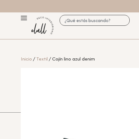
Inicio
/
Textil
/ Cojín lino azul denim