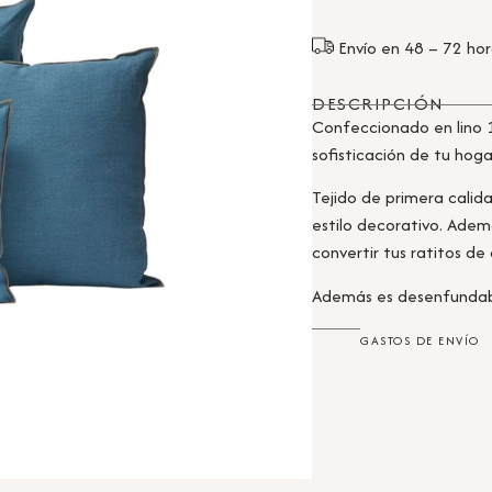
Envío en 48 – 72 ho
DESCRIPCIÓN
Confeccionado en lino 
sofisticación de tu hoga
Tejido de primera calid
estilo decorativo. Adem
convertir tus ratitos 
Además es desenfundabl
GASTOS DE ENVÍO