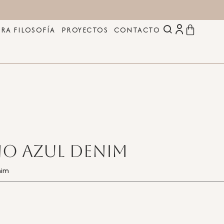
RA FILOSOFÍA
PROYECTOS
CONTACTO
no azul denim
nim