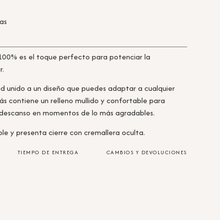
ras
100% es el toque perfecto para potenciar la
r.
ad unido a un diseño que puedes adaptar a cualquier
ás contiene un relleno mullido y confortable para
de descanso en momentos de lo más agradables.
e y presenta cierre con cremallera oculta.
TIEMPO DE ENTREGA
CAMBIOS Y DEVOLUCIONES