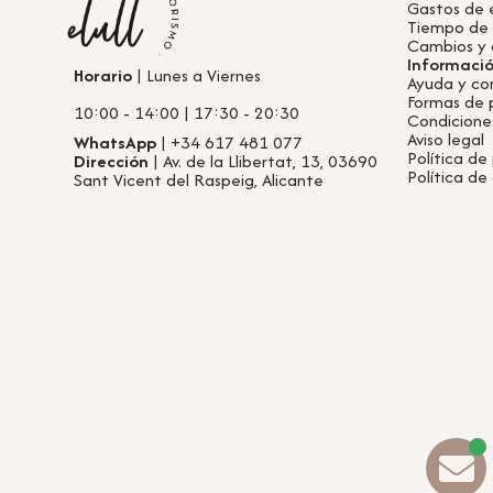
Gastos de 
Tiempo de
Cambios y 
Informaci
Horario
| Lunes a Viernes
Ayuda y co
Formas de
10:00 - 14:00 | 17:30 - 20:30
Condicione
Aviso legal
WhatsApp
| +34 617 481 077
Política de
Dirección
| Av. de la Llibertat, 13, 03690
Política de
Sant Vicent del Raspeig, Alicante