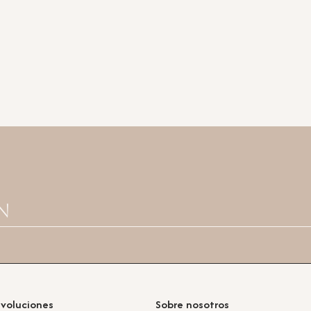
n
evoluciones
Sobre nosotros