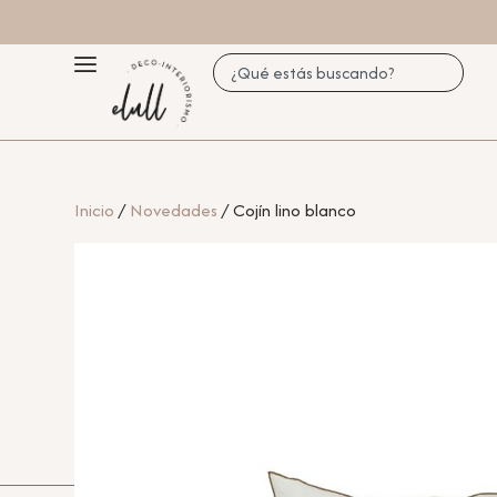
Inicio
/
Novedades
/ Cojín lino blanco