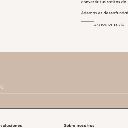
convertir tus ratitos 
Además es desenfundabl
GASTOS DE ENVÍO
n
evoluciones
Sobre nosotros