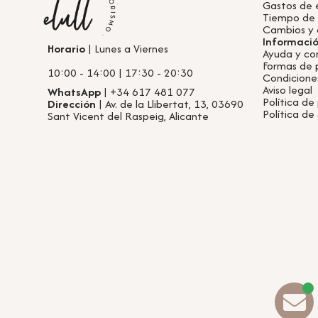
Gastos de 
Tiempo de
Cambios y 
Informaci
Horario
| Lunes a Viernes
Ayuda y co
Formas de
10:00 - 14:00 | 17:30 - 20:30
Condicione
Aviso legal
WhatsApp
| +34 617 481 077
Política de
Dirección
| Av. de la Llibertat, 13, 03690
Política de
Sant Vicent del Raspeig, Alicante