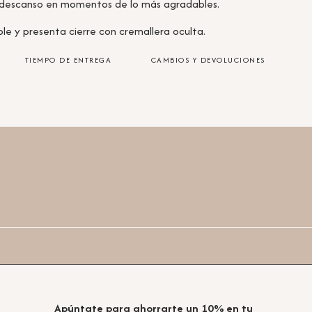
de descanso en momentos de lo más agradables.
e y presenta cierre con cremallera oculta.
TIEMPO DE ENTREGA
CAMBIOS Y DEVOLUCIONES
Apúntate para ahorrarte un 10% en tu