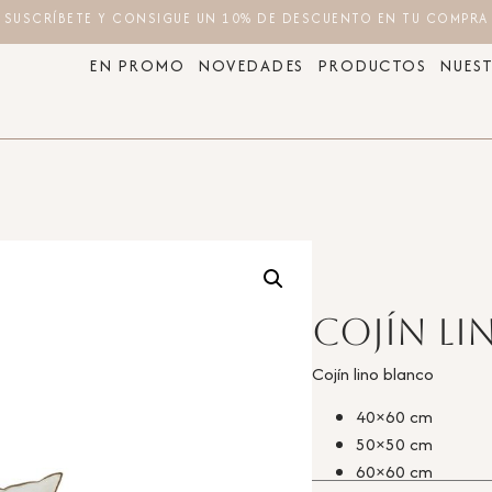
SUSCRÍBETE Y CONSIGUE UN 10% DE DESCUENTO EN TU COMPRA
EN PROMO
NOVEDADES
PRODUCTOS
NUEST
Cojín l
Cojín lino blanco
40×60 cm
50×50 cm
60×60 cm