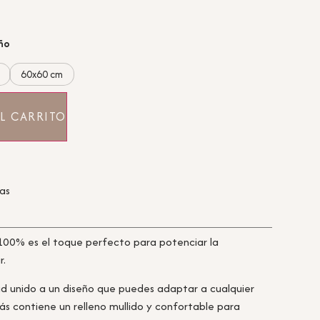
año
60x60 cm
L CARRITO
ras
100% es el toque perfecto para potenciar la
r.
ad unido a un diseño que puedes adaptar a cualquier
ás contiene un relleno mullido y confortable para