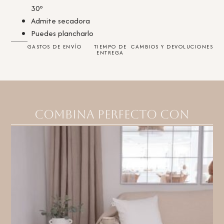
30º
Admite secadora
Puedes plancharlo
GASTOS DE ENVÍO
TIEMPO DE
CAMBIOS Y DEVOLUCIONES
ENTREGA
Combina perfecto con