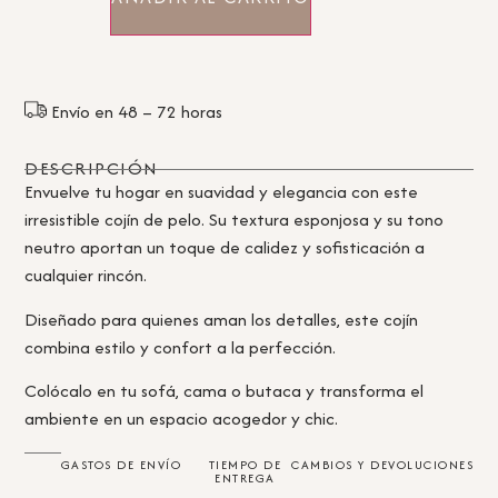
Envío en 48 – 72 horas
DESCRIPCIÓN
Envuelve tu hogar en suavidad y elegancia con este
irresistible cojín de pelo. Su textura esponjosa y su tono
neutro aportan un toque de calidez y sofisticación a
cualquier rincón.
Diseñado para quienes aman los detalles, este cojín
combina estilo y confort a la perfección.
Colócalo en tu sofá, cama o butaca y transforma el
ambiente en un espacio acogedor y chic.
GASTOS DE ENVÍO
TIEMPO DE
CAMBIOS Y DEVOLUCIONES
ENTREGA