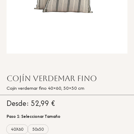
Cojín Verdemar Fino
Cojín verdemar fino 40×60, 50×50 cm
Desde:
52,99
€
Paso 1: Seleccionar Tamaño
40X60
50x50