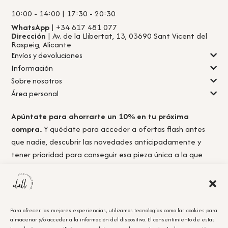
10:00 - 14:00 | 17:30 - 20:30
WhatsApp
| +34 617 481 077
Dirección
| Av. de la Llibertat, 13, 03690 Sant Vicent del
Raspeig, Alicante
Envíos y devoluciones
Información
Sobre nosotros
Área personal
Apúntate para ahorrarte un 10% en tu próxima
compra.
Y quédate para acceder a ofertas flash antes
que nadie, descubrir las novedades anticipadamente y
tener prioridad para conseguir esa pieza única a la que
nunca llegas a tiempo.
Para ofrecer las mejores experiencias, utilizamos tecnologías como las cookies para
almacenar y/o acceder a la información del dispositivo. El consentimiento de estas