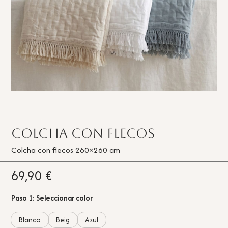
Colcha con flecos
Colcha con flecos 260×260 cm
69,90
€
Paso 1: Seleccionar color
Blanco
Beig
Azul