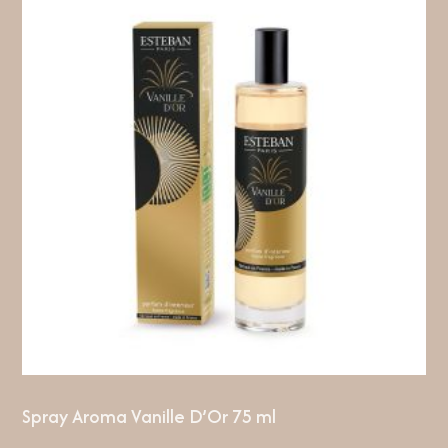
Spray Aroma Vanille D’Or 75 ml