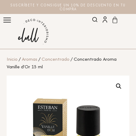
SUSCRÍBETE Y CONSIGUE UN 10% DE DESCUENTO EN TU
COMPRA
Inicio
/
Aromas
/
Concentrado
/ Concentrado Aroma
Vanille d’Or 15 ml