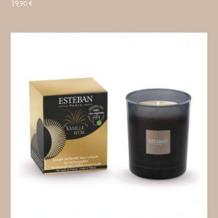
19,90
€