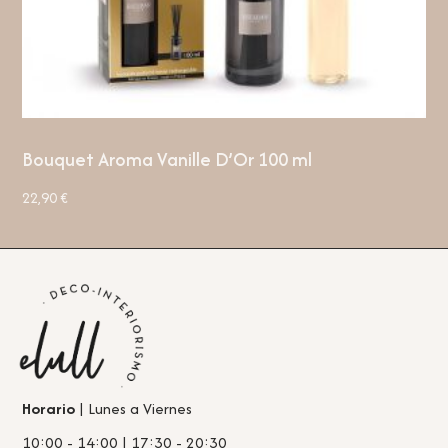
Bouquet Aroma Vanille D’Or 100 ml
22,90
€
Horario
| Lunes a Viernes
10:00 - 14:00 | 17:30 - 20:30