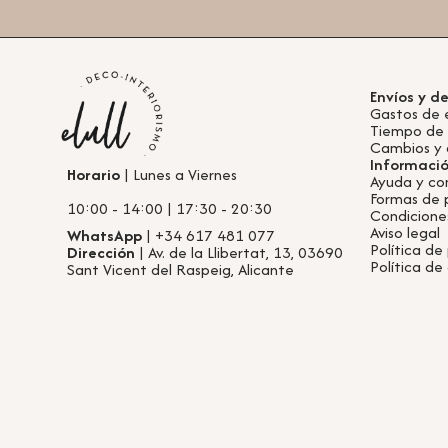
Envíos y d
Gastos de 
Tiempo de
Cambios y 
Informaci
Horario
| Lunes a Viernes
Ayuda y co
Formas de
10:00 - 14:00 | 17:30 - 20:30
Condicione
Aviso legal
WhatsApp
| +34 617 481 077
Política de
Dirección
| Av. de la Llibertat, 13, 03690
Política de
Sant Vicent del Raspeig, Alicante