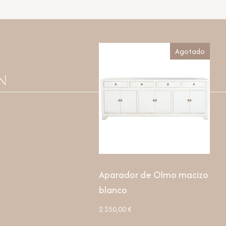
Agotado
n
Aparador de Olmo macizo
blanco
2.350,00
€