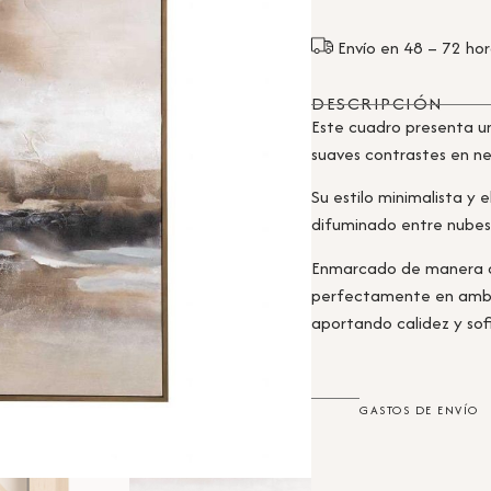
Envío en 48 – 72 ho
DESCRIPCIÓN
Este cuadro presenta un
suaves contrastes en n
Su estilo minimalista y
difuminado entre nubes
Enmarcado de manera dis
perfectamente en ambi
aportando calidez y sofi
GASTOS DE ENVÍO