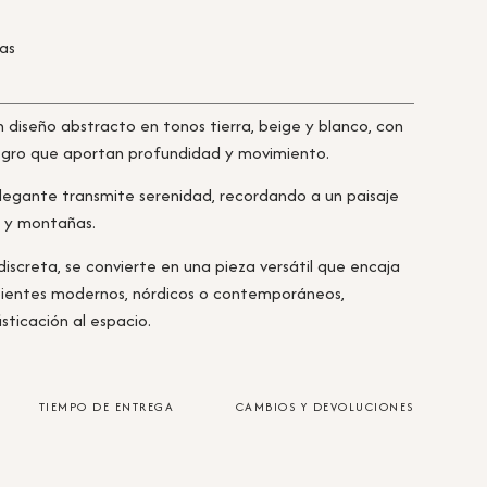
ras
 diseño abstracto en tonos tierra, beige y blanco, con
egro que aportan profundidad y movimiento.
 elegante transmite serenidad, recordando a un paisaje
 y montañas.
creta, se convierte en una pieza versátil que encaja
entes modernos, nórdicos o contemporáneos,
sticación al espacio.
TIEMPO DE ENTREGA
CAMBIOS Y DEVOLUCIONES