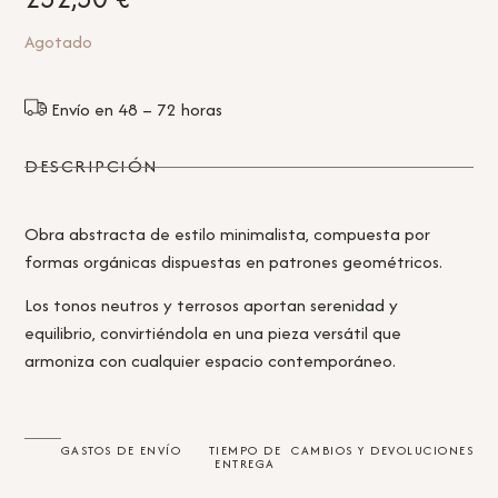
Agotado
Envío en 48 – 72 horas
DESCRIPCIÓN
Obra abstracta de estilo minimalista, compuesta por
formas orgánicas dispuestas en patrones geométricos.
Los tonos neutros y terrosos aportan serenidad y
equilibrio, convirtiéndola en una pieza versátil que
armoniza con cualquier espacio contemporáneo.
GASTOS DE ENVÍO
TIEMPO DE
CAMBIOS Y DEVOLUCIONES
ENTREGA