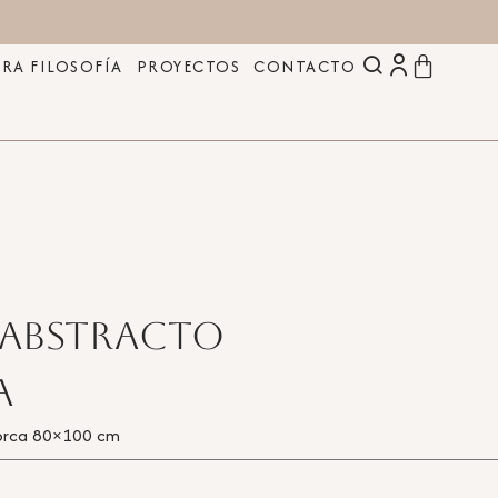
RA FILOSOFÍA
PROYECTOS
CONTACTO
abstracto
a
orca 80×100 cm