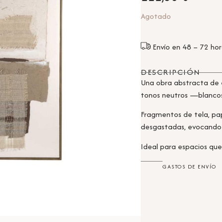
Agotado
Envío en 48 – 72 ho
DESCRIPCIÓN
Una obra abstracta de 
tonos neutros —blancos
Fragmentos de tela, pap
desgastadas, evocando 
Ideal para espacios que 
GASTOS DE ENVÍO