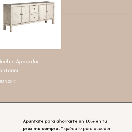
ueble Aparador
antorini
.830,00
€
Apúntate para ahorrarte un 10% en tu
próxima compra.
Y quédate para acceder