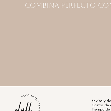
Combina perfecto co
Envíos y d
Gastos de 
Tiempo de