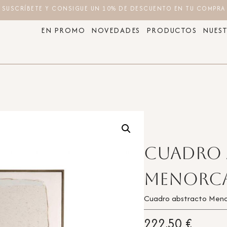
SUSCRÍBETE Y CONSIGUE UN 10% DE DESCUENTO EN TU COMPRA
EN PROMO
NOVEDADES
PRODUCTOS
NUEST
Cuadro 
Menorc
Cuadro abstracto Men
222,50
€