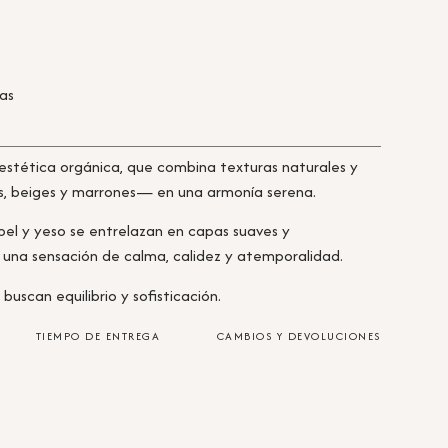
ras
estética orgánica, que combina texturas naturales y
, beiges y marrones— en una armonía serena.
el y yeso se entrelazan en capas suaves y
una sensación de calma, calidez y atemporalidad.
buscan equilibrio y sofisticación.
TIEMPO DE ENTREGA
CAMBIOS Y DEVOLUCIONES