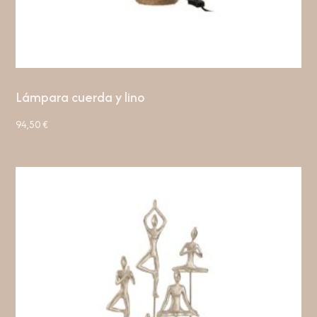
Lámpara cuerda y lino
94,50
€