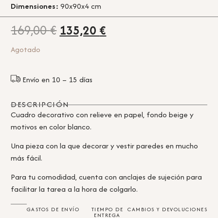
Dimensiones:
90x90x4 cm
169,00
€
135,20
€
Agotado
Envío en 10 – 15 días
DESCRIPCIÓN
Cuadro decorativo con relieve en papel, fondo beige y
motivos en color blanco.
Una pieza con la que decorar y vestir paredes en mucho
más fácil.
Para tu comodidad, cuenta con anclajes de sujeción para
facilitar la tarea a la hora de colgarlo.
GASTOS DE ENVÍO
TIEMPO DE
CAMBIOS Y DEVOLUCIONES
ENTREGA