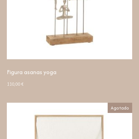
Figura asanas yoga
110,00
€
Agotado