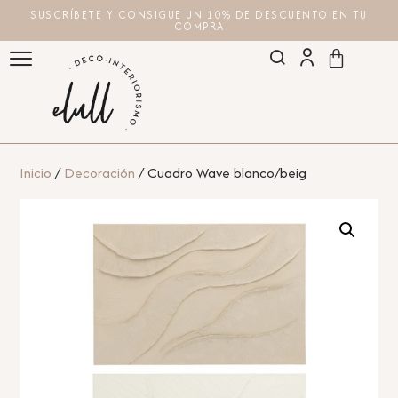
SUSCRÍBETE Y CONSIGUE UN 10% DE DESCUENTO EN TU
COMPRA
Inicio
/
Decoración
/ Cuadro Wave blanco/beig