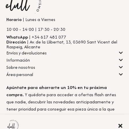
Horario
| Lunes a Viernes
10:00 - 14:00 | 17:30 - 20:30
WhatsApp
| +34 617 481 077
Dirección
| Av. de la Llibertat, 13, 03690 Sant Vicent del
Raspeig, Alicante
Envíos y devoluciones
Información
Sobre nosotros
Área personal
Apúntate para ahorrarte un 10% en tu próxima
compra.
Y quédate para acceder a ofertas flash antes
que nadie, descubrir las novedades anticipadamente y
tener prioridad para conseguir esa pieza única a la que
nunca llegas a tiempo.