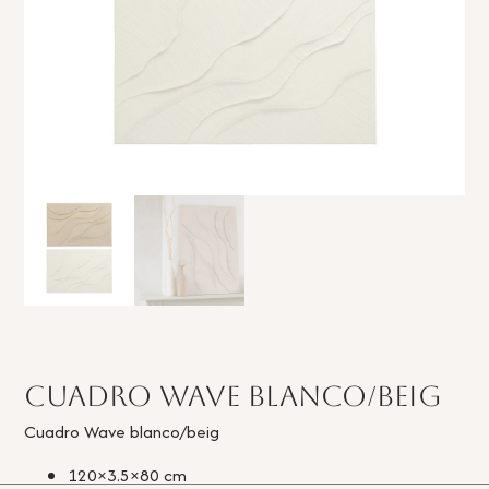
Cuadro Wave blanco/beig
Cuadro Wave blanco/beig
120×3.5×80 cm