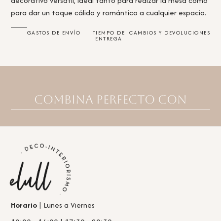
decorativo versátil, ideal tanto para realzar la mesa como
para dar un toque cálido y romántico a cualquier espacio.
GASTOS DE ENVÍO
TIEMPO DE
CAMBIOS Y DEVOLUCIONES
ENTREGA
Combina perfecto con
Horario
| Lunes a Viernes