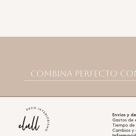
Combina perfecto co
Envíos y d
Gastos de 
Tiempo de
Cambios y 
Informaci