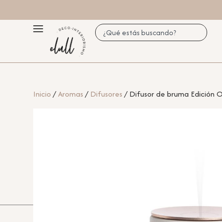
Inicio
/
Aromas
/
Difusores
/ Difusor de bruma Edición O