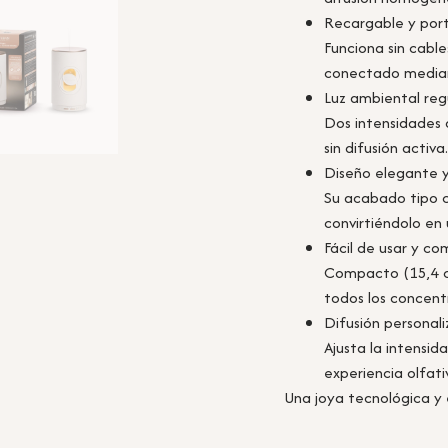
Recargable y port
Funciona sin cabl
conectado median
Luz ambiental reg
Dos intensidades 
sin difusión activa
Diseño elegante 
Su acabado tipo c
convirtiéndolo en
Fácil de usar y co
Compacto (15,4 c
todos los concen
Difusión personal
Ajusta la intensi
experiencia olfati
Una joya tecnológica y 