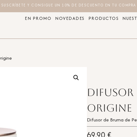
SUSCRÍBETE Y CONSIGUE UN 10% DE DESCUENTO EN TU COMPRA
EN PROMO
NOVEDADES
PRODUCTOS
NUEST
rigine
Difusor
Origine
Difusor de Bruma de Pe
69,90
€