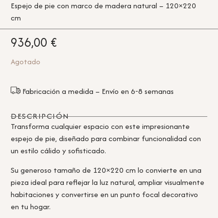
Espejo de pie con marco de madera natural – 120×220
cm
936,00
€
Agotado
Fabricación a medida – Envío en 6-8 semanas
DESCRIPCIÓN
Transforma cualquier espacio con este impresionante
espejo de pie, diseñado para combinar funcionalidad con
un estilo cálido y sofisticado.
Su generoso tamaño de 120×220 cm lo convierte en una
pieza ideal para reflejar la luz natural, ampliar visualmente
habitaciones y convertirse en un punto focal decorativo
en tu hogar.