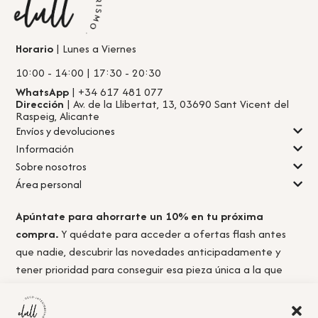
Horario
| Lunes a Viernes
10:00 - 14:00 | 17:30 - 20:30
WhatsApp
| +34 617 481 077
Dirección
| Av. de la Llibertat, 13, 03690 Sant Vicent del
Raspeig, Alicante
Envíos y devoluciones
Información
Sobre nosotros
Área personal
Apúntate para ahorrarte un 10% en tu próxima
compra.
Y quédate para acceder a ofertas flash antes
que nadie, descubrir las novedades anticipadamente y
tener prioridad para conseguir esa pieza única a la que
nunca llegas a tiempo.