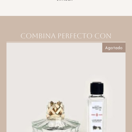
Combina perfecto con
Agotado