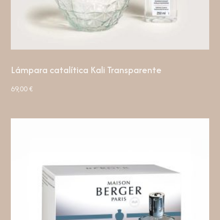
Lámpara catalítica Kali Transparente
69,00
€