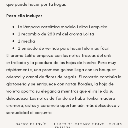
que puede hacer por tu hogar.
Para ello incluye:
La lámpara catalítica modelo Lolita Lempicka
1 recambio de 250 ml del aroma Lolita
1 mecha
1 embudo de vertido para hacértelo más fácil
El aroma Lolita empieza con las notas frescas del anís
estrellado y la picadura de las hojas de hiedra. Pero muy
rápidamente, una promesa golosa llega con un bouquet
oriental y carnal de flores de regaliz. El corazón continúa la
glotonería y se enriquece con notas florales; la hoja de
violeta aporta su elegancia mientras que el iris le da su
delicadeza. Las notas de fondo de haba tonka, madera
cremosa, cistus y caramelo aportan aún más delicadeza y
sensualidad al conjunto.
GASTOS DE ENVÍO
TIEMPO DE
CAMBIOS Y DEVOLUCIONES
ENTREGA