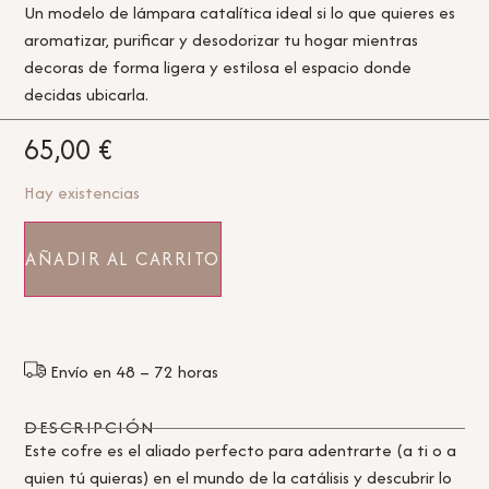
Un modelo de lámpara catalítica ideal si lo que quieres es
aromatizar, purificar y desodorizar tu hogar mientras
decoras de forma ligera y estilosa el espacio donde
decidas ubicarla.
65,00
€
Hay existencias
AÑADIR AL CARRITO
Envío en 48 – 72 horas
DESCRIPCIÓN
Este cofre es el aliado perfecto para adentrarte (a ti o a
quien tú quieras) en el mundo de la catálisis y descubrir lo