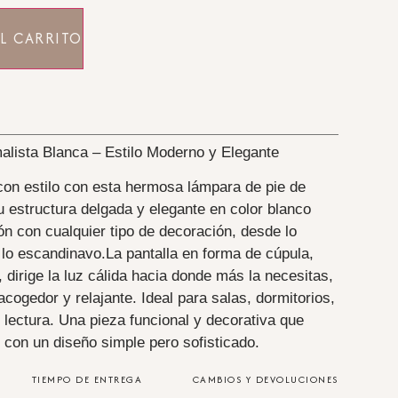
L CARRITO
alista Blanca – Estilo Moderno y Elegante
con estilo con esta hermosa lámpara de pie de
u estructura delgada y elegante en color blanco
ón con cualquier tipo de decoración, desde lo
lo escandinavo.
La pantalla en forma de cúpula,
 dirige la luz cálida hacia donde más la necesitas,
cogedor y relajante. Ideal para salas, dormitorios,
 lectura.
Una pieza funcional y decorativa que
z con un diseño simple pero sofisticado.
TIEMPO DE ENTREGA
CAMBIOS Y DEVOLUCIONES