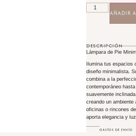
AÑADIR A
DESCRIPCIÓN
Lámpara de Pie Minim
Ilumina tus espacios 
diseño minimalista. S
combina a la perfecci
contemporáneo hasta 
suavemente inclinada,
creando un ambiente a
oficinas o rincones de
aporta elegancia y lu
GASTOS DE ENVÍO