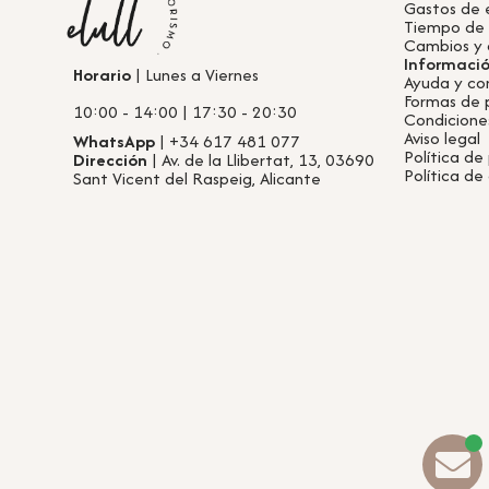
Gastos de 
Tiempo de
Cambios y 
Informaci
Horario
| Lunes a Viernes
Ayuda y co
Formas de
10:00 - 14:00 | 17:30 - 20:30
Condicione
Aviso legal
WhatsApp
| +34 617 481 077
Política de
Dirección
| Av. de la Llibertat, 13, 03690
Política de
Sant Vicent del Raspeig, Alicante