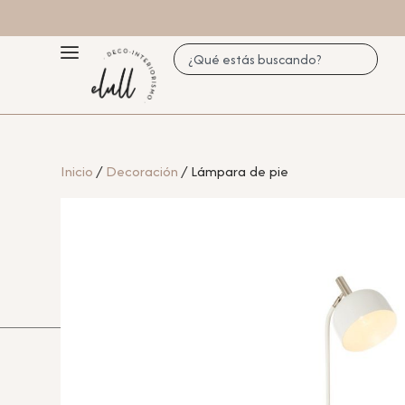
Inicio
/
Decoración
/ Lámpara de pie