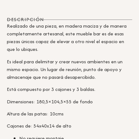
DESCRIPCIÓN
Realizado de una pieza, en madera maciza y de manera
completamente artesanal, este mueble bar es de esas
piezas únicas capaz de elevar a otro nivel el espacio en
que lo ubiques.
Es ideal para delimitar y crear nuevos ambientes en un
mismo espacio. Un lugar de reunión, punto de apoyo y
almacenaje que no pasará desapercibido.
Está compuesto por 3 cajones y 3 baldas.
Dimensiones: 180,5×104,5×55 de fondo
Altura de las patas: 10cms
Cajones de: 54x40x14 de alto
No requiere montaje