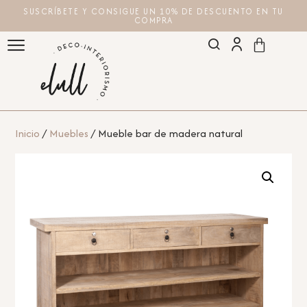
SUSCRÍBETE Y CONSIGUE UN 10% DE DESCUENTO EN TU
COMPRA
Inicio
/
Muebles
/ Mueble bar de madera natural