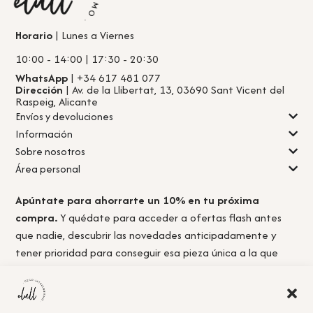
Horario
| Lunes a Viernes
10:00 - 14:00 | 17:30 - 20:30
WhatsApp
| +34 617 481 077
Dirección
| Av. de la Llibertat, 13, 03690 Sant Vicent del
Raspeig, Alicante
Envíos y devoluciones
Información
Sobre nosotros
Área personal
Apúntate para ahorrarte un 10% en tu próxima
compra.
Y quédate para acceder a ofertas flash antes
que nadie, descubrir las novedades anticipadamente y
tener prioridad para conseguir esa pieza única a la que
nunca llegas a tiempo.