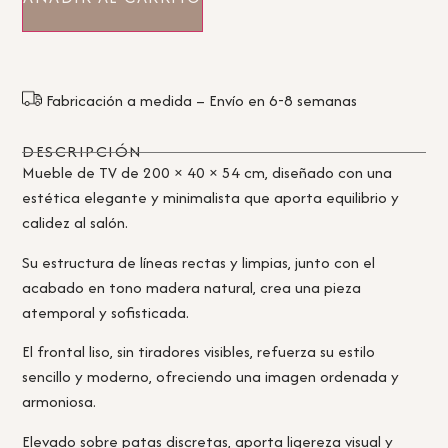
Fabricación a medida – Envío en 6-8 semanas
DESCRIPCIÓN
Mueble de TV de 200 × 40 × 54 cm, diseñado con una
estética elegante y minimalista que aporta equilibrio y
calidez al salón.
Su estructura de líneas rectas y limpias, junto con el
acabado en tono madera natural, crea una pieza
atemporal y sofisticada.
El frontal liso, sin tiradores visibles, refuerza su estilo
sencillo y moderno, ofreciendo una imagen ordenada y
armoniosa.
Elevado sobre patas discretas, aporta ligereza visual y