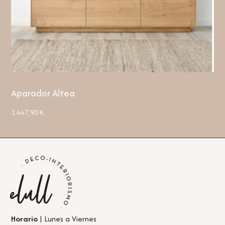
Aparador Altea
1.447,90
€
Horario
| Lunes a Viernes