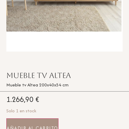
Mueble TV Altea
Mueble tv Altea 200x40x54 cm
1.266,90
€
Solo 1 en stock
AÑADIR AL CARRITO