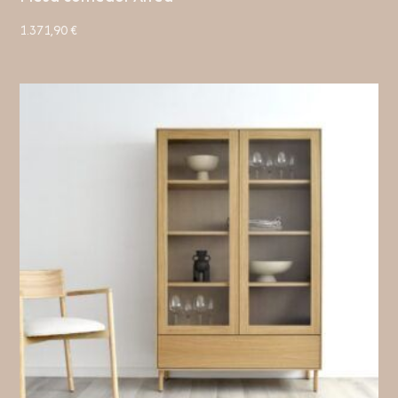
1.371,90
€