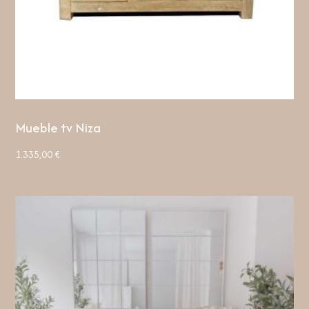
Mueble tv Niza
1.335,00
€