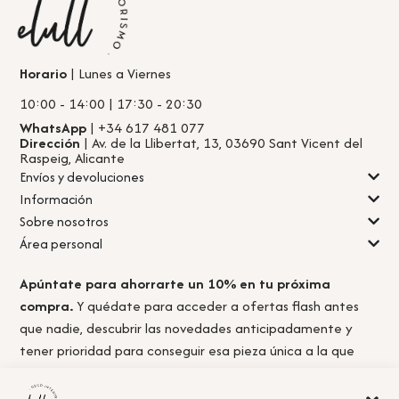
Horario
| Lunes a Viernes
10:00 - 14:00 | 17:30 - 20:30
WhatsApp
| +34 617 481 077
Dirección
| Av. de la Llibertat, 13, 03690 Sant Vicent del
Raspeig, Alicante
Envíos y devoluciones
Información
Sobre nosotros
Área personal
Apúntate para ahorrarte un 10% en tu próxima
compra.
Y quédate para acceder a ofertas flash antes
que nadie, descubrir las novedades anticipadamente y
tener prioridad para conseguir esa pieza única a la que
nunca llegas a tiempo.