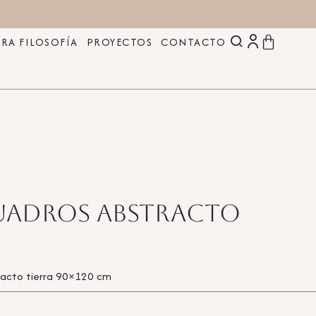
RA FILOSOFÍA
PROYECTOS
CONTACTO
cuadros abstracto
racto tierra 90×120 cm