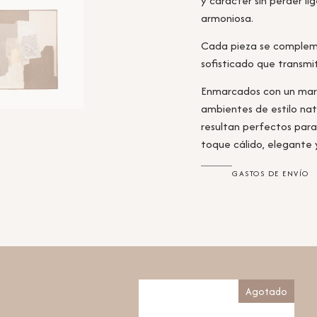
y carácter sin perder li
armoniosa.
Cada pieza se compleme
sofisticado que transmit
Enmarcados con un marc
ambientes de estilo nat
resultan perfectos para
toque cálido, elegante
GASTOS DE ENVÍO
Agotado