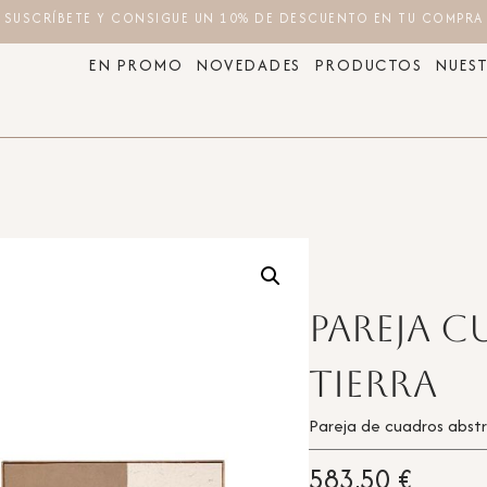
SUSCRÍBETE Y CONSIGUE UN 10% DE DESCUENTO EN TU COMPRA
EN PROMO
NOVEDADES
PRODUCTOS
NUEST
Pareja 
tierra
Pareja de cuadros abst
583,50
€