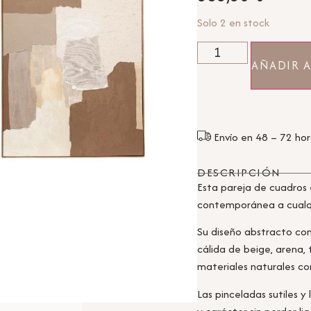
Solo 2 en stock
AÑADIR A
Envío en 48 – 72 ho
DESCRIPCIÓN
Esta pareja de cuadros 
contemporánea a cualqu
Su diseño abstracto co
cálida de beige, arena,
materiales naturales com
Las pinceladas sutiles 