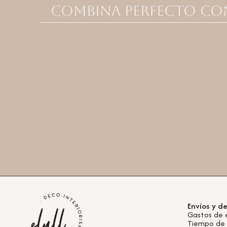
Combina perfecto co
Envíos y d
Gastos de 
Tiempo de