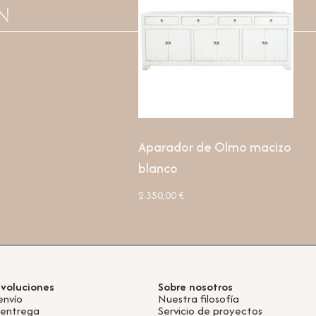
n
Aparador de Olmo macizo
blanco
2.350,00
€
evoluciones
Sobre nosotros
envío
Nuestra filosofía
 entrega
Servicio de proyectos