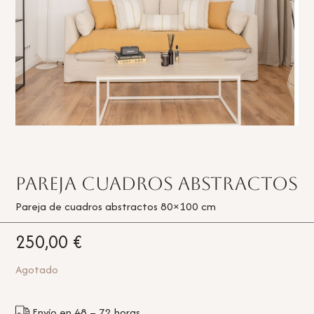
Pareja cuadros abstractos
Pareja de cuadros abstractos 80×100 cm
250,00
€
Agotado
Envío en 48 – 72 horas