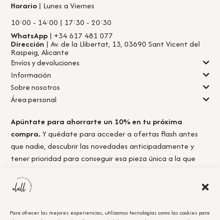
Horario
| Lunes a Viernes
10:00 - 14:00 | 17:30 - 20:30
WhatsApp
| +34 617 481 077
Dirección
| Av. de la Llibertat, 13, 03690 Sant Vicent del
Raspeig, Alicante
Envíos y devoluciones
Información
Sobre nosotros
Área personal
Apúntate para ahorrarte un 10% en tu próxima
compra.
Y quédate para acceder a ofertas flash antes
que nadie, descubrir las novedades anticipadamente y
tener prioridad para conseguir esa pieza única a la que
nunca llegas a tiempo.
Para ofrecer las mejores experiencias, utilizamos tecnologías como las cookies para