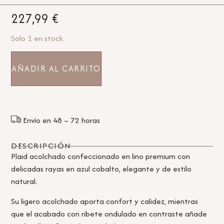
227,99
€
Solo 1 en stock
AÑADIR AL CARRITO
Envío en 48 – 72 horas
DESCRIPCIÓN
Plaid acolchado confeccionado en lino premium con
delicadas rayas en azul cobalto, elegante y de estilo
natural.
Su ligero acolchado aporta confort y calidez, mientras
que el acabado con ribete ondulado en contraste añade