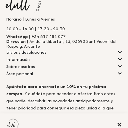
Horario
| Lunes a Viernes
10:00 - 14:00 | 17:30 - 20:30
WhatsApp
| +34 617 481 077
Dirección
| Av. de la Llibertat, 13, 03690 Sant Vicent del
Raspeig, Alicante
Envíos y devoluciones
Información
Sobre nosotros
Área personal
Apúntate para ahorrarte un 10% en tu próxima
compra.
Y quédate para acceder a ofertas flash antes
que nadie, descubrir las novedades anticipadamente y
tener prioridad para conseguir esa pieza única a la que
nunca llegas a tiempo.