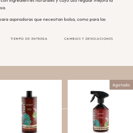
on ingredientes naturales y cuyo uso regular mejora la
asa.
ara aspiradoras que necesitan bolsa, como para las
TIEMPO DE ENTREGA
CAMBIOS Y DEVOLUCIONES
Agotado