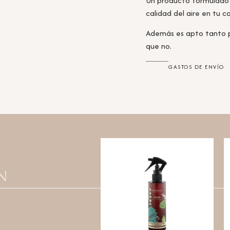
Un producto formulado c
calidad del aire en tu c
Además es apto tanto p
que no.
GASTOS DE ENVÍO
n