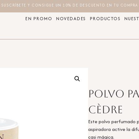
SUSCRÍBETE Y CONSIGUE UN 10% DE DESCUENTO EN TU COMPRA
EN PROMO
NOVEDADES
PRODUCTOS
NUEST
Polvo p
Cèdre
Este polvo perfumado pe
aspiradora active la di
casi mágica.