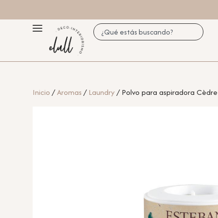
Inicio
/
Aromas
/
Laundry
/ Polvo para aspiradora Cèdre