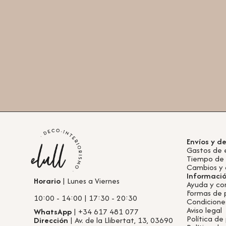
Envíos y d
Gastos de 
Tiempo de
Cambios y 
Informaci
Horario
| Lunes a Viernes
Ayuda y co
Formas de
10:00 - 14:00 | 17:30 - 20:30
Condicione
Aviso legal
WhatsApp
| +34 617 481 077
Política de
Dirección
| Av. de la Llibertat, 13, 03690