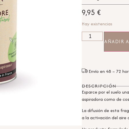
9,95
€
Hay existencias
AÑADIR A
Envío en 48 – 72 ho
DESCRIPCIÓN
Esparce por el suelo u
aspiradora como de co
La difusión de esta fr
a la activación del aire