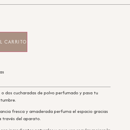
L CARRITO
ras
na o dos cucharadas de polvo perfumado y pasa tu
stumbre.
agancia fresca y amaderada perfuma el espacio gracias
 a través del aparato.