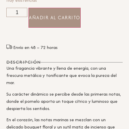
Hay existencias
AÑADIR AL CARRITO
Envío en 48 – 72 horas
DESCRIPCIÓN
Una fragancia vibrante y llena de energía, con una
frescura metálica y tonificante que evoca la pureza del
mar.
Su carácter dinámico se percibe desde las primeras notas,
donde el pomelo aporta un toque cítrico y luminoso que
despierta los sentidos.
En el corazón, las notas marinas se mezclan con un
delicado bouquet floral y un sutil matiz de incienso que