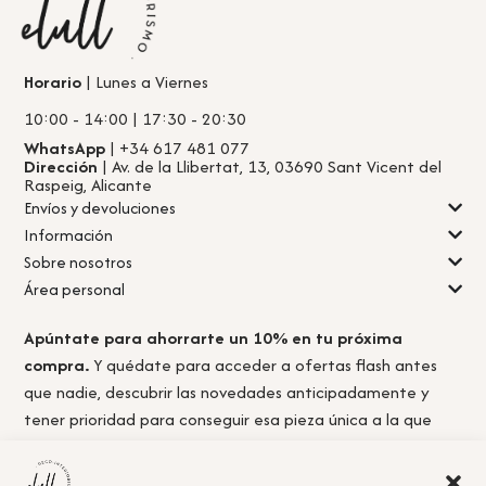
Horario
| Lunes a Viernes
10:00 - 14:00 | 17:30 - 20:30
WhatsApp
| +34 617 481 077
Dirección
| Av. de la Llibertat, 13, 03690 Sant Vicent del
Raspeig, Alicante
Envíos y devoluciones
Información
Sobre nosotros
Área personal
Apúntate para ahorrarte un 10% en tu próxima
compra.
Y quédate para acceder a ofertas flash antes
que nadie, descubrir las novedades anticipadamente y
tener prioridad para conseguir esa pieza única a la que
nunca llegas a tiempo.