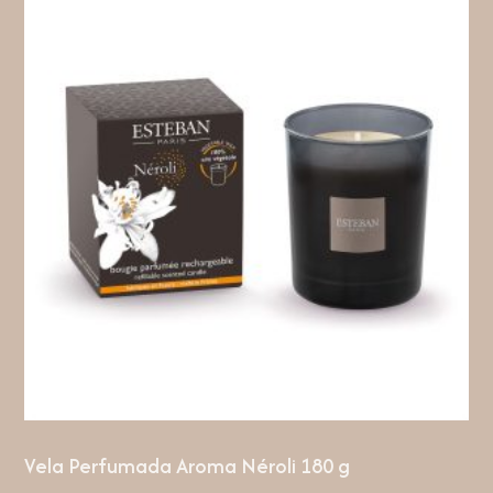
Vela Perfumada Aroma Néroli 180 g