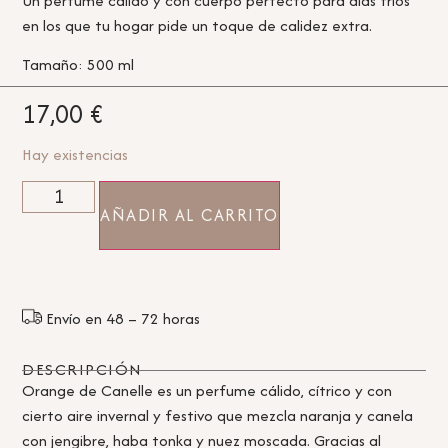
Un perfume cálido y con cuerpo perfecto para días fríos
en los que tu hogar pide un toque de calidez extra.
Tamaño: 500 ml
17,00
€
Hay existencias
AÑADIR AL CARRITO
Envío en 48 – 72 horas
DESCRIPCIÓN
Orange de Canelle es un perfume cálido, cítrico y con
cierto aire invernal y festivo que mezcla naranja y canela
con jengibre, haba tonka y nuez moscada. Gracias al