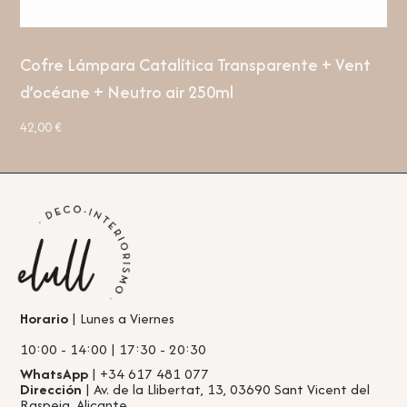
Cofre Lámpara Catalítica Transparente + Vent
d’océane + Neutro air 250ml
42,00
€
Horario
| Lunes a Viernes
10:00 - 14:00 | 17:30 - 20:30
WhatsApp
| +34 617 481 077
Dirección
| Av. de la Llibertat, 13, 03690 Sant Vicent del
Raspeig, Alicante