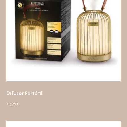
Difusor Portátil
79,95
€