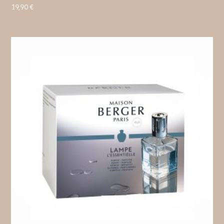
19,90
€