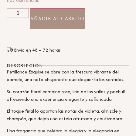
Hay existencias
AÑADIR AL CARRITO
Envío en 48 – 72 horas
DESCRIPCIÓN
Pétillance Exquise se abre con la frescura vibrante del
pomelo, una nota chispeante que despierta los sentidos.
Su corazón floral combina rosa, lirio de los valles y pachulí,
ofreciendo una experiencia elegante y sofisticada.
El toque final lo aportan las notas de violeta, almizcle y
champán, que dejan una estela afrutada y cautivadora.
Una fragancia que celebra la alegría y la elegancia en