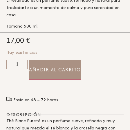
El resultado es un perfume suave, refinado y natural para
trasladarte a un momento de calma y pura serenidad en
casa.
Tamaño 500 ml.
17,00
€
Hay existencias
AÑADIR AL CARRITO
Envío en 48 – 72 horas
DESCRIPCIÓN
Thè Blanc Pureté es un perfume suave, refinado y muy
natural que mezcla el té blanco y la grosella negra con