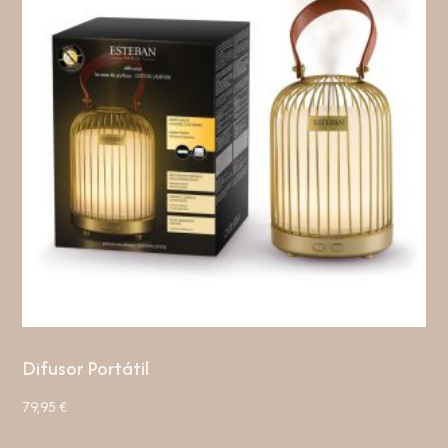
Difusor Portátil
79,95
€