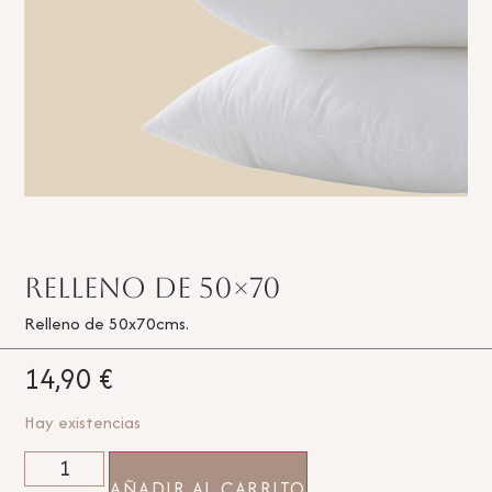
Relleno de 50×70
Relleno de 50x70cms.
14,90
€
Hay existencias
AÑADIR AL CARRITO