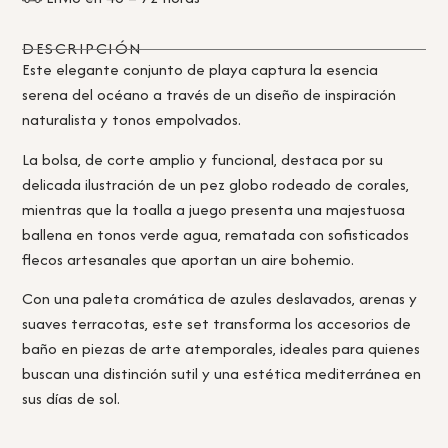
DESCRIPCIÓN
Este elegante conjunto de playa captura la esencia
serena del océano a través de un diseño de inspiración
naturalista y tonos empolvados.
La bolsa, de corte amplio y funcional, destaca por su
delicada ilustración de un pez globo rodeado de corales,
mientras que la toalla a juego presenta una majestuosa
ballena en tonos verde agua, rematada con sofisticados
flecos artesanales que aportan un aire bohemio.
Con una paleta cromática de azules deslavados, arenas y
suaves terracotas, este set transforma los accesorios de
baño en piezas de arte atemporales, ideales para quienes
buscan una distinción sutil y una estética mediterránea en
sus días de sol.