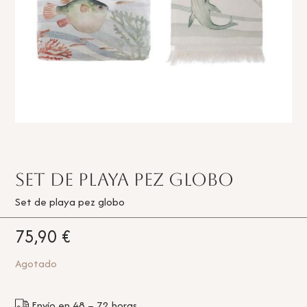
Set de playa pez globo
Set de playa pez globo
75,90
€
Agotado
Envío en 48 – 72 horas