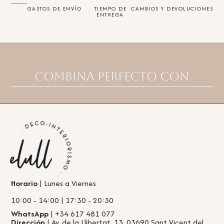
GASTOS DE ENVÍO
TIEMPO DE
CAMBIOS Y DEVOLUCIONES
ENTREGA
Combina perfecto con
Horario
| Lunes a Viernes
10:00 - 14:00 | 17:30 - 20:30
WhatsApp
| +34 617 481 077
Dirección
| Av. de la Llibertat, 13, 03690 Sant Vicent del