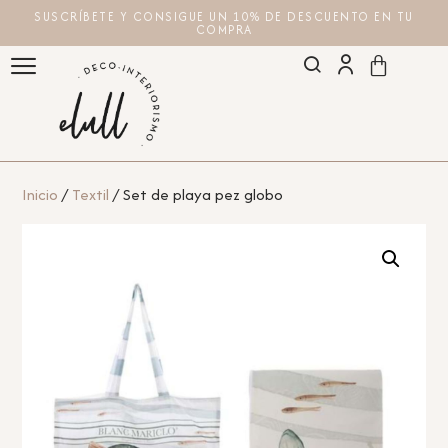
SUSCRÍBETE Y CONSIGUE UN 10% DE DESCUENTO EN TU
COMPRA
Inicio
/
Textil
/ Set de playa pez globo