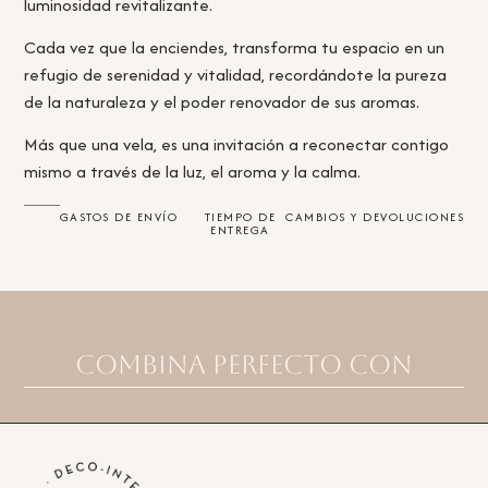
luminosidad revitalizante.
Cada vez que la enciendes, transforma tu espacio en un
refugio de serenidad y vitalidad, recordándote la pureza
de la naturaleza y el poder renovador de sus aromas.
Más que una vela, es una invitación a reconectar contigo
mismo a través de la luz, el aroma y la calma.
GASTOS DE ENVÍO
TIEMPO DE
CAMBIOS Y DEVOLUCIONES
ENTREGA
Combina perfecto con