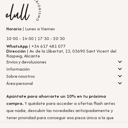
Horario
| Lunes a Viernes
10:00 - 14:00 | 17:30 - 20:30
WhatsApp
| +34 617 481 077
Dirección
| Av. de la Llibertat, 13, 03690 Sant Vicent del
Raspeig, Alicante
Envíos y devoluciones
Información
Sobre nosotros
Área personal
Apúntate para ahorrarte un 10% en tu próxima
compra.
Y quédate para acceder a ofertas flash antes
que nadie, descubrir las novedades anticipadamente y
tener prioridad para conseguir esa pieza única a la que
nunca llegas a tiempo.