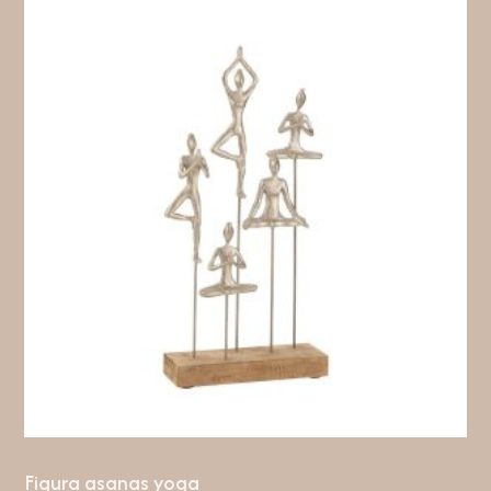
Figura asanas yoga