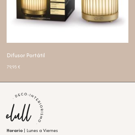
Difusor Portátil
79,95
€
Horario
| Lunes a Viernes