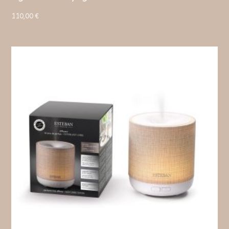
110,00
€