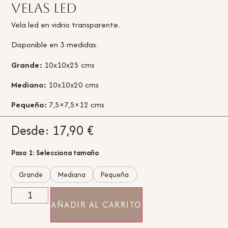
Velas led
Vela led en vidrio transparente.
Disponible en 3 medidas:
Grande:
10x10x25 cms
Mediano:
10x10x20 cms
Pequeño:
7,5×7,5×12 cms
Desde:
17,90
€
Paso 1: Selecciona tamaño
Grande
Mediana
Pequeña
AÑADIR AL CARRITO