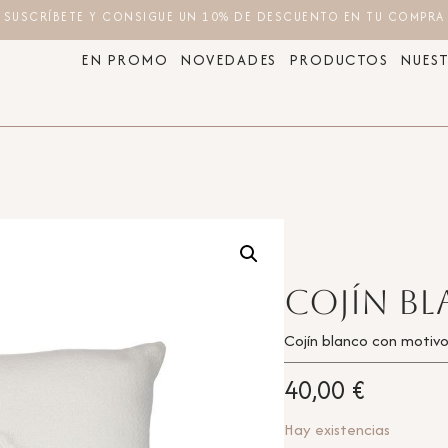
SUSCRÍBETE Y CONSIGUE UN 10% DE DESCUENTO EN TU COMPRA
EN PROMO
NOVEDADES
PRODUCTOS
NUEST
Cojín B
Cojín blanco con motiv
40,00
€
Hay existencias