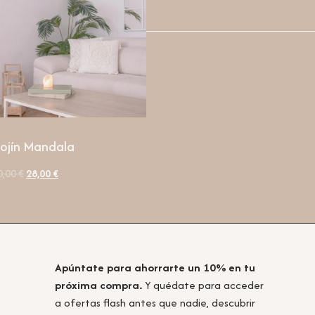
ojín Mandala
0,00
€
28,00
€
Apúntate para ahorrarte un 10% en tu
próxima compra.
Y quédate para acceder
a ofertas flash antes que nadie, descubrir