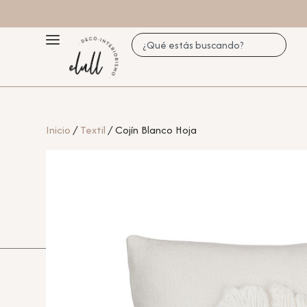
Inicio
/
Textil
/ Cojín Blanco Hoja