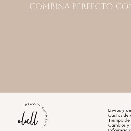
Combina perfecto co
Envíos y d
Gastos de 
Tiempo de
Cambios y 
Informaci