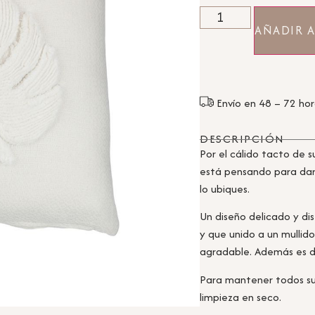
AÑADIR A
Envío en 48 – 72 ho
DESCRIPCIÓN
Por el cálido tacto de s
está pensando para dar 
lo ubiques.
Un diseño delicado y di
y que unido a un mullid
agradable. Además es d
Para mantener todos s
limpieza en seco.