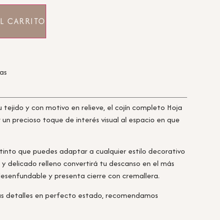
L CARRITO
ras
u tejido y con motivo en relieve, el cojín completo Hoja
un precioso toque de interés visual al espacio en que
stinto que puedes adaptar a cualquier estilo decorativo
o y delicado relleno convertirá tu descanso en el más
esenfundable y presenta cierre con cremallera.
us detalles en perfecto estado, recomendamos