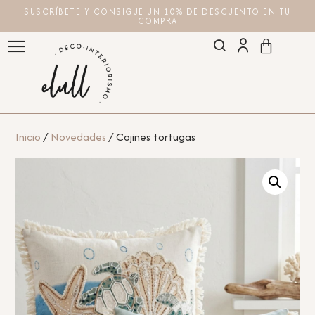
SUSCRÍBETE Y CONSIGUE UN 10% DE DESCUENTO EN TU
COMPRA
Inicio
/
Novedades
/ Cojines tortugas