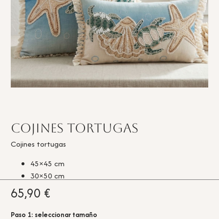
Cojines tortugas
Cojines tortugas
45×45 cm
30×50 cm
65,90
€
Paso 1: seleccionar tamaño