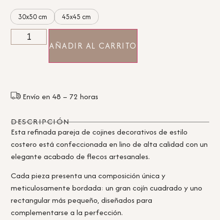
30x50 cm
45x45 cm
AÑADIR AL CARRITO
Envío en 48 – 72 horas
DESCRIPCIÓN
Esta refinada pareja de cojines decorativos de estilo
costero está confeccionada en lino de alta calidad con un
elegante acabado de flecos artesanales.
Cada pieza presenta una composición única y
meticulosamente bordada: un gran cojín cuadrado y uno
rectangular más pequeño, diseñados para
complementarse a la perfección.