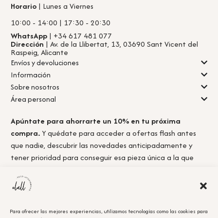
Horario
| Lunes a Viernes
10:00 - 14:00 | 17:30 - 20:30
WhatsApp
| +34 617 481 077
Dirección
| Av. de la Llibertat, 13, 03690 Sant Vicent del
Raspeig, Alicante
Envíos y devoluciones
Información
Sobre nosotros
Área personal
Apúntate para ahorrarte un 10% en tu próxima
compra.
Y quédate para acceder a ofertas flash antes
que nadie, descubrir las novedades anticipadamente y
tener prioridad para conseguir esa pieza única a la que
nunca llegas a tiempo.
Para ofrecer las mejores experiencias, utilizamos tecnologías como las cookies para