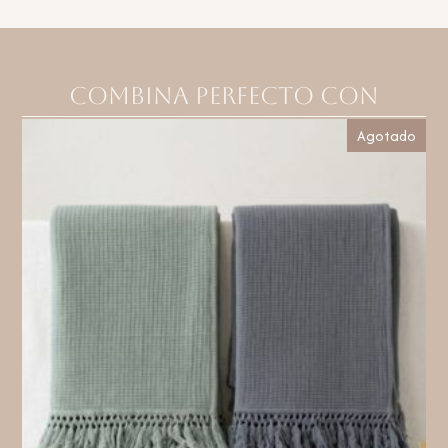
Combina perfecto con
Agotado