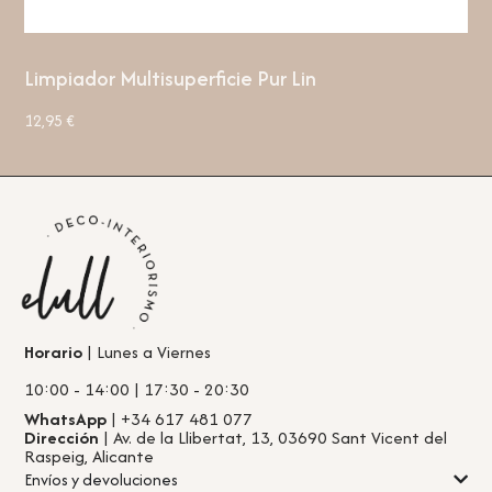
Limpiador Multisuperficie Pur Lin
12,95
€
Horario
| Lunes a Viernes
10:00 - 14:00 | 17:30 - 20:30
WhatsApp
| +34 617 481 077
Dirección
| Av. de la Llibertat, 13, 03690 Sant Vicent del
Raspeig, Alicante
Envíos y devoluciones