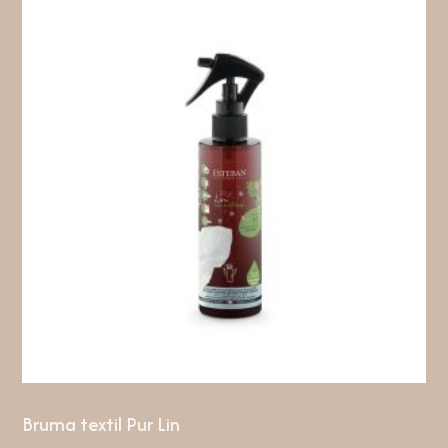
Bruma textil Pur Lin