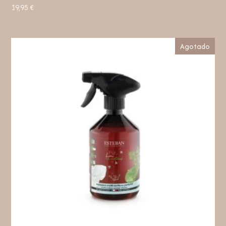
19,95
€
Agotado