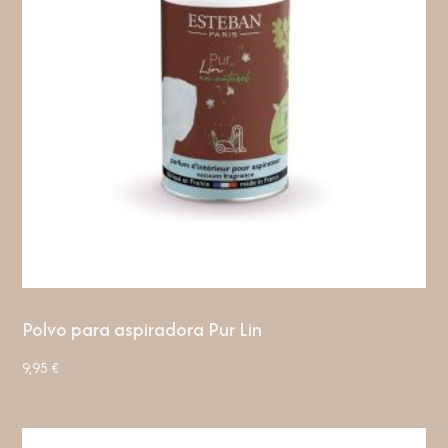
Polvo para aspiradora Pur Lin
9,95
€