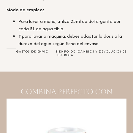
Modo de empleo:
Para lavar a mano, utiliza 25ml de detergente por
cada 5L de agua tibia.
Y para lavar a máquina, debes adaptar la dosis a la
dureza del agua según ficha del envase.
GASTOS DE ENVÍO
TIEMPO DE
CAMBIOS Y DEVOLUCIONES
ENTREGA
Combina perfecto con