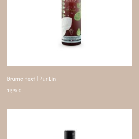
Bruma textil Pur Lin
19,95
€