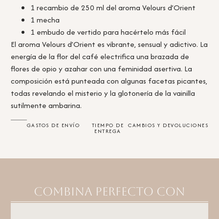
1 recambio de 250 ml del aroma Velours d’Orient
1 mecha
1 embudo de vertido para hacértelo más fácil
El aroma Velours d’Orient es vibrante, sensual y adictivo. La
energía de la flor del café electrifica una brazada de
flores de opio y azahar con una feminidad asertiva. La
composición está punteada con algunas facetas picantes,
todas revelando el misterio y la glotonería de la vainilla
sutilmente ambarina.
GASTOS DE ENVÍO
TIEMPO DE
CAMBIOS Y DEVOLUCIONES
ENTREGA
Combina perfecto con