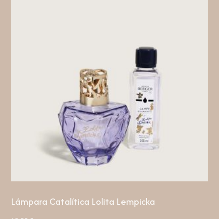
Lámpara Catalítica Lolita Lempicka