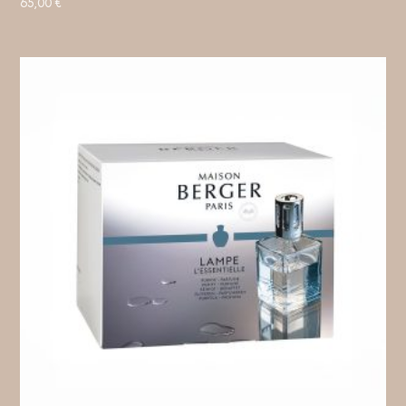
65,00
€