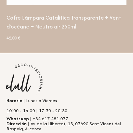
Cofre Lámpara Catalítica Transparente + Vent
d’océane + Neutro air 250ml
42,00
€
Horario
| Lunes a Viernes
10:00 - 14:00 | 17:30 - 20:30
WhatsApp
| +34 617 481 077
Dirección
| Av. de la Llibertat, 13, 03690 Sant Vicent del
Raspeig, Alicante