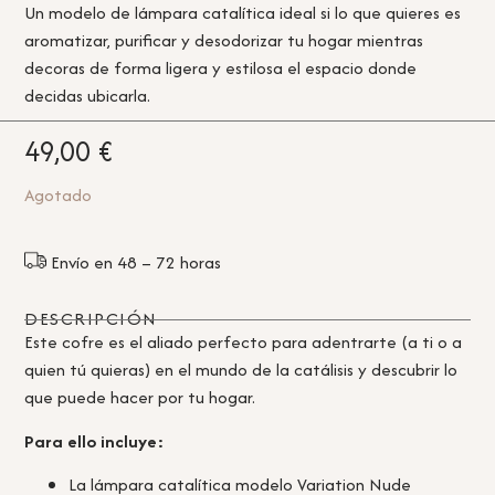
Un modelo de lámpara catalítica ideal si lo que quieres es
aromatizar, purificar y desodorizar tu hogar mientras
decoras de forma ligera y estilosa el espacio donde
decidas ubicarla.
49,00
€
Agotado
Envío en 48 – 72 horas
DESCRIPCIÓN
Este cofre es el aliado perfecto para adentrarte (a ti o a
quien tú quieras) en el mundo de la catálisis y descubrir lo
que puede hacer por tu hogar.
Para ello incluye:
La lámpara catalítica modelo Variation Nude