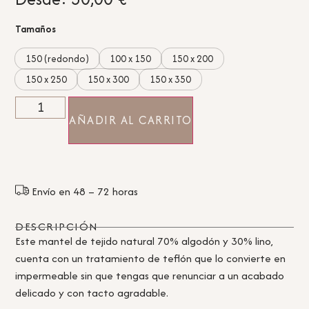
Tamaños
150 (redondo)
100 x 150
150 x 200
150 x 250
150 x 300
150 x 350
AÑADIR AL CARRITO
Envío en 48 – 72 horas
DESCRIPCIÓN
Este mantel de tejido natural 70% algodón y 30% lino,
cuenta con un tratamiento de teflón que lo convierte en
impermeable sin que tengas que renunciar a un acabado
delicado y con tacto agradable.