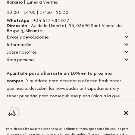
Horario
| Lunes a Viernes
10:00 - 14:00 | 17:30 - 20:30
WhatsApp
| +34 617 481 077
Dirección
| Av. de la Llibertat, 13, 03690 Sant Vicent del
Raspeig, Alicante
Envíos y devoluciones
Información
Sobre nosotros
Área personal
Apúntate para ahorrarte un 10% en tu próxima
compra.
Y quédate para acceder a ofertas flash antes
que nadie, descubrir las novedades anticipadamente y
tener prioridad para conseguir esa pieza única a la que
nunca llegas a tiempo.
Para ofrecer las mejores experiencias, utilizamos tecnologías como las cookies para
almacenar y/o acceder a la información del dispositivo. El consentimiento de estas