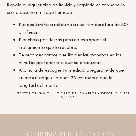
Repele cualquier tipo de líquido y limpiarlo es tan sencillo
como pasarle un trapo húmedo.
Puedes lavarlo a máquina a una temperatura de 30º
o inferior.
Plánchalo por detrás para no estropear el
tratamiento que lo recubre.
Te recomendamos que limpies las manchas en los
minutos posteriores a que se produzcan.
A la hora de escoger tu medida, asegúrate de que
tu mesa tenga al menos 30 cm menos que la
longitud del mantel.
GASTOS DE ENVÍO
TIEMPO DE
CAMBIOS Y DEVOLUCIONES
ENTREGA
Combina perfecto con